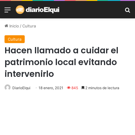
Menú
B
Inicio
/
Cultura
Cultura
Hacen llamado a cuidar el
patrimonio local evitando
intervenirlo
DiarioElqui
18 enero, 2021
845
2 minutos de lectura