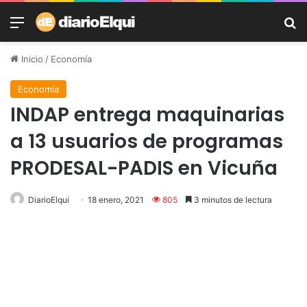
Menú
B
Inicio
/
Economía
Economía
INDAP entrega maquinarias
a 13 usuarios de programas
PRODESAL-PADIS en Vicuña
DiarioElqui
18 enero, 2021
805
3 minutos de lectura