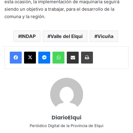
esta ocasión, la implementación de maquinaria seguirá
siendo un objetivo a trabajar, para el desarrollo de la
comuna y la región.
INDAP
Valle del Elqui
Vicuña
Messenger
WhatsApp
Compartir por correo electrónico
Imprimir
DiarioElqui
Periódico Digital de la Provincia de Elqui