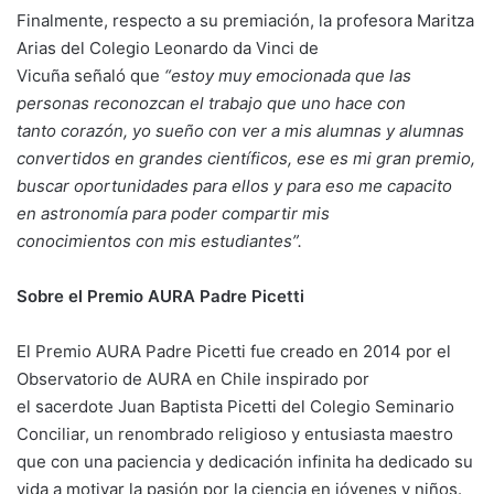
Finalmente, respecto a su premiación, la profesora Maritza
Arias del Colegio Leonardo da Vinci de
Vicuña señaló que
“estoy muy emocionada que las
personas reconozcan el trabajo que uno hace con
tanto
corazón, yo
sueño con ver a mis alumnas y alumnas
convertidos en grandes
científicos, ese es mi gran premio,
buscar oportunidades para ellos y para eso me capacito
en
astronomía
para poder compartir mis
conocimientos
con mis estudiantes”.
Sobre el Premio AURA Padre
Picetti
El Premio AURA Padre Picetti fue creado en 2014 por el
Observatorio de AURA en Chile inspirado por
el sacerdote Juan Baptista Picetti del Colegio Seminario
Conciliar, un renombrado religioso y entusiasta maestro
que con una paciencia y dedicación infinita ha dedicado su
vida a motivar la pasión por la ciencia en jóvenes y niños.