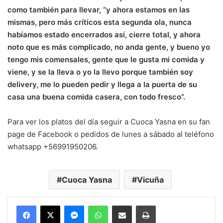
como también para llevar, “y ahora estamos en las
mismas, pero más críticos esta segunda ola, nunca
habíamos estado encerrados así, cierre total, y ahora
noto que es más complicado, no anda gente, y bueno yo
tengo mis comensales, gente que le gusta mi comida y
viene, y se la lleva o yo la llevo porque también soy
delivery, me lo pueden pedir y llega a la puerta de su
casa una buena comida casera, con todo fresco”.
Para ver los platos del día seguir a Cuoca Yasna en su fan
page de Facebook o pedidos de lunes a sábado al teléfono
whatsapp +56991950206.
Cuoca Yasna
Vicuña
Messenger
WhatsApp
Compartir por correo electrónico
Imprimir