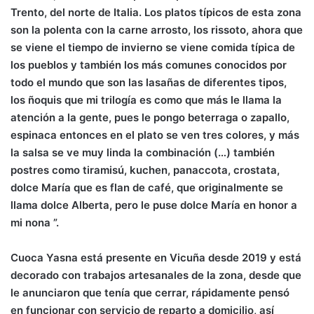
Trento, del norte de Italia. Los platos típicos de esta zona
son la polenta con la carne arrosto, los rissoto, ahora que
se viene el tiempo de invierno se viene comida típica de
los pueblos y también los más comunes conocidos por
todo el mundo que son las lasañas de diferentes tipos,
los ñoquis que mi trilogía es como que más le llama la
atención a la gente, pues le pongo beterraga o zapallo,
espinaca entonces en el plato se ven tres colores, y más
la salsa se ve muy linda la combinación (…) también
postres como tiramisú, kuchen, panaccota, crostata,
dolce María que es flan de café, que originalmente se
llama dolce Alberta, pero le puse dolce María en honor a
mi nona ”.
Cuoca Yasna está presente en Vicuña desde 2019 y está
decorado con trabajos artesanales de la zona, desde que
le anunciaron que tenía que cerrar, rápidamente pensó
en funcionar con servicio de reparto a domicilio, así