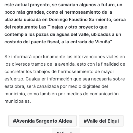
este actual proyecto, se sumarían algunos a futuro, un
poco más grandes, como el hermoseamiento de la
plazuela ubicada en Domingo Faustino Sarmiento, cerca
del restaurante Las Tinajas y otro proyecto que
contempla los pozos de aguas del valle, ubicados a un
costado del puente fiscal, a la entrada de Vicuña”.
Se informará oportunamente las intervenciones viales en
los diversos tramos de la avenida, esto con la finalidad de
concretar los trabajos de hermoseamiento de mayor
esfuerzo. Cualquier información que sea necesaria sobre
esta obra, será canalizada por medio digitales del
municipio, como también por medios de comunicación
municipales.
Avenida Sargento Aldea
Valle del Elqui