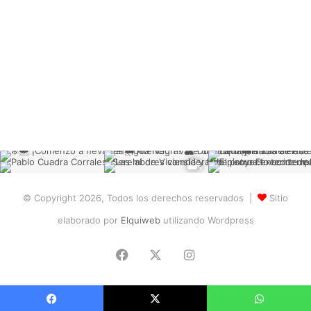
© Copyright 2026, Todos los derechos reservados |
Sitio
elaborado por
Elquiweb
utilizando Wordpress
Facebook
X
Instagram