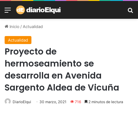
Menú
B
Inicio
/
Actualidad
Actualidad
Proyecto de
hermoseamiento se
desarrolla en Avenida
Sargento Aldea de Vicuña
DiarioElqui
30 marzo, 2021
716
2 minutos de lectura