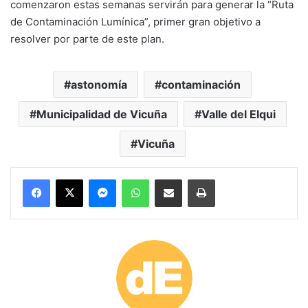
comenzaron estas semanas servirán para generar la “Ruta
de Contaminación Lumínica”, primer gran objetivo a
resolver por parte de este plan.
astonomía
contaminación
Municipalidad de Vicuña
Valle del Elqui
Vicuña
Messenger
WhatsApp
Compartir por correo electrónico
Imprimir