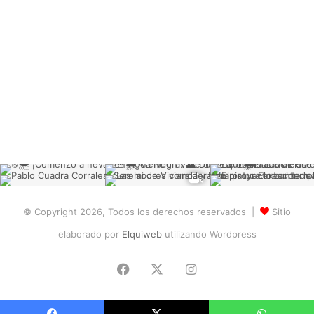
© Copyright 2026, Todos los derechos reservados |
Sitio
elaborado por
Elquiweb
utilizando Wordpress
Facebook
X
Instagram