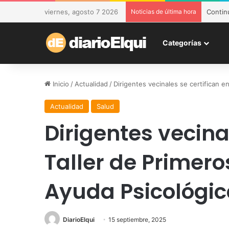
viernes, agosto 7 2026
Noticias de última hora
DESAM 
Categorías
Inicio
/
Actualidad
/
Dirigentes vecinales se certifican e
Actualidad
Salud
Dirigentes vecina
Taller de Primero
Ayuda Psicológi
DiarioElqui
15 septiembre, 2025