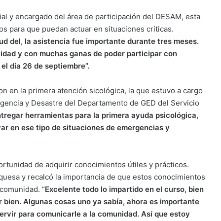
cial y encargado del área de participación del DESAM, esta
os para que puedan actuar en situaciones críticas.
ud del
,
la
asistencia fue importante durante tres meses.
vidad y con muchas ganas de poder participar con
el día 26 de septiembre”.
on en la primera atención sicológica, la que estuvo a cargo
gencia y Desastre del Departamento de GED del Servicio
entregar herramientas para la primera ayuda psicológica,
ar en ese tipo de situaciones de emergencias y
ortunidad de adquirir conocimientos útiles y prácticos.
quesa y recalcó la importancia de que estos conocimientos
 comunidad. “
Excelente todo lo impartido en el curso, bien
r bien. Algunas cosas uno ya sabía, ahora es importante
servir para comunicarle a la comunidad. Así que estoy