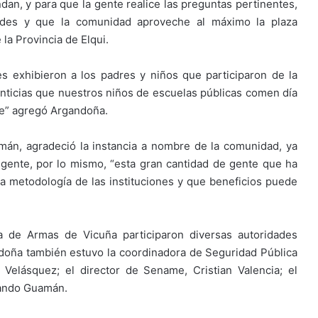
dan, y para que la gente realice las preguntas pertinentes,
dades y que la comunidad aproveche al máximo la plaza
la Provincia de Elqui.
 exhibieron a los padres y niños que participaron de la
menticias que nuestros niños de escuelas públicas comen día
nte” agregó Argandoña.
mán, agradeció la instancia a nombre de la comunidad, ya
gente, por lo mismo, “esta gran cantidad de gente que ha
a metodología de las instituciones y que beneficios puede
za de Armas de Vicuña participaron diversas autoridades
doña también estuvo la coordinadora de Seguridad Pública
 Velásquez; el director de Sename, Cristian Valencia; el
rnando Guamán.