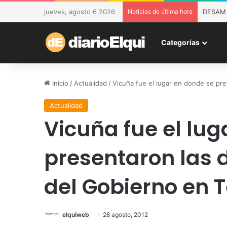
jueves, agosto 6 2026
Noticias de última hora
DESAM d
Categorías
Inicio
/
Actualidad
/
Vicuña fue el lugar en donde se pr
Actualidad
Vicuña fue el lug
presentaron las 
del Gobierno en 
elquiweb
28 agosto, 2012