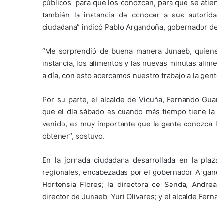
públicos para que los conozcan, para que se atien
también la instancia de conocer a sus autori
ciudadana” indicó Pablo Argandoña, gobernador de 
“Me sorprendió de buena manera Junaeb, quienes
instancia, los alimentos y las nuevas minutas ali
a día, con esto acercamos nuestro trabajo a la ge
Por su parte, el alcalde de Vicuña, Fernando Gua
que el día sábado es cuando más tiempo tiene la 
venido, es muy importante que la gente conozca l
obtener”, sostuvo.
En la jornada ciudadana desarrollada en la pla
regionales, encabezadas por el gobernador Argan
Hortensia Flores; la directora de Senda, Andrea
director de Junaeb, Yuri Olivares; y el alcalde Fe