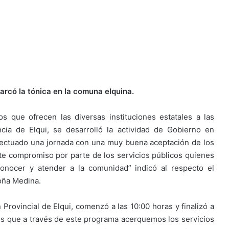
rcó la tónica en la comuna elquina.
os que ofrecen las diversas instituciones estatales a las
cia de Elqui, se desarrolló la actividad de Gobierno en
ectuado una jornada con una muy buena aceptación de los
te compromiso por parte de los servicios públicos quienes
nocer y atender a la comunidad” indicó al respecto el
oña Medina.
 Provincial de Elqui, comenzó a las 10:00 horas y finalizó a
 es que a través de este programa acerquemos los servicios