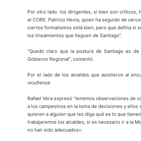
Por otro lado los dirigentes, si bien son críticos
el CORE. Patricio Hevia, quien ha seguido de cerca
ciertos formalismos está bien, pero que defina si s
los lineamientos que lleguen de Santiago”.
“Quedó claro que la postura de Santiago es de ig
Gobierno Regional”, comentó.
Por el lado de los alcaldes que asistieron al enc
vicuñense
Rafael Vera expresó “tenemos observaciones de có
a los campesinos en la toma de decisiones y ellos
quieren a alguien que les diga qué es lo que tiene
trabajaremos los alcaldes, si es necesario ir a la 
no han sido adecuados».