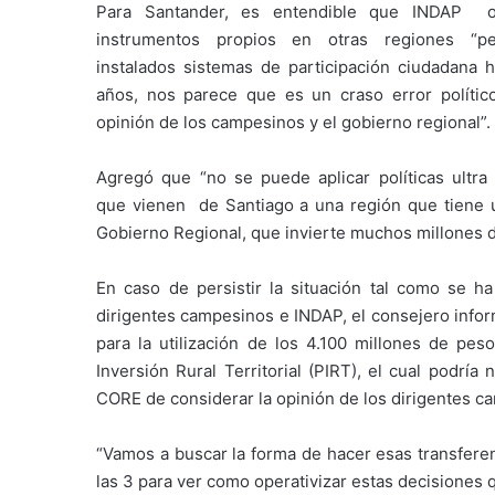
Para Santander, es entendible que INDAP 
instrumentos propios en otras regiones “p
instalados sistemas de participación ciudadana
años, nos parece que es un craso error polític
opinión de los campesinos y el gobierno regional”.
Agregó que “no se puede aplicar políticas ultra 
que vienen de Santiago a una región que tiene u
Gobierno Regional, que invierte muchos millones 
En caso de persistir la situación tal como se h
dirigentes campesinos e INDAP, el consejero info
para la utilización de los 4.100 millones de pe
Inversión Rural Territorial (PIRT), el cual podr
CORE de considerar la opinión de los dirigentes c
“Vamos a buscar la forma de hacer esas transferen
las 3 para ver como operativizar estas decisiones