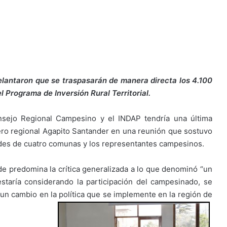
elantaron que se traspasarán de manera directa los 4.100
 Programa de Inversión Rural Territorial.
nsejo Regional Campesino y el INDAP tendría una última
ero regional Agapito Santander en una reunión que sostuvo
ldes de cuatro comunas y los representantes campesinos.
nde predomina la crítica generalizada a lo que denominó “un
staría considerando la participación del campesinado, se
 un cambio en la política que se implemente en la región de