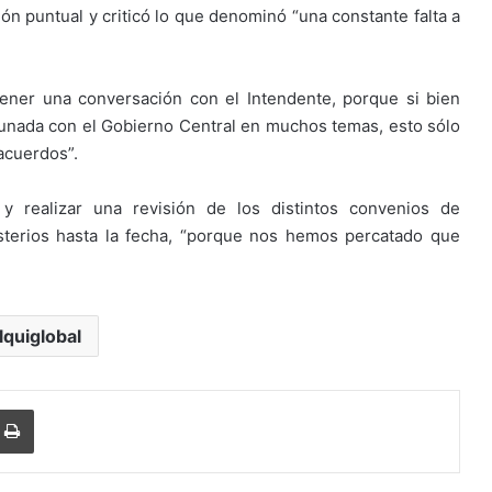
ón puntual y criticó lo que denominó “una constante falta a
ner una conversación con el Intendente, porque si bien
nada con el Gobierno Central en muchos temas, esto sólo
acuerdos”.
 realizar una revisión de los distintos convenios de
sterios hasta la fecha, “porque nos hemos percatado que
lquiglobal
Imprimir