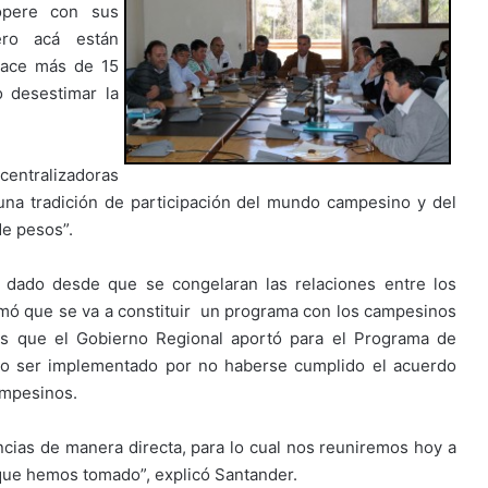
opere con sus
ero acá están
 hace más de 15
o desestimar la
centralizadoras
na tradición de participación del mundo campesino y del
de pesos”.
a dado desde que se congelaran las relaciones entre los
rmó que se va a constituir un programa con los campesinos
sos que el Gobierno Regional aportó para el Programa de
ía no ser implementado por no haberse cumplido el acuerdo
ampesinos.
cias de manera directa, para lo cual nos reuniremos hoy a
 que hemos tomado”, explicó Santander.