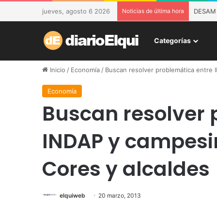
jueves, agosto 6 2026
Noticias de última hora
DESAM d
Categorías
Inicio
/
Economía
/
Buscan resolver problemática entre
Economía
Buscan resolver 
INDAP y campesi
Cores y alcaldes
elquiweb
20 marzo, 2013