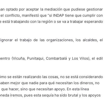
, han optado por aceptar la mediación que pudiese gestionar
 el conflicto, manifestó que “si INDAP tiene que cumplir con
e está trabajando con la región o se va a trabajar esperando
norar el trabajo de las organizaciones, los alcaldes, el
uentro (Vicuña, Punitaqui, Combarbalá y Los Vilos), el edil
mo se están realizando las cosas, no se está considerando
 saben mejor que nadie para qué necesitan los dineros, no
n que hacer, sino que necesitan apoyo. En esta línea
Moneda iremos, pues esta sequía ha sido brutal y los apoyos