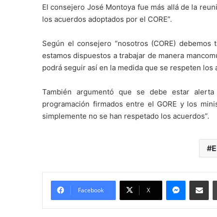
El consejero José Montoya fue más allá de la reuni
los acuerdos adoptados por el CORE”.
Según el consejero “nosotros (CORE) debemos te
estamos dispuestos a trabajar de manera mancomu
podrá seguir así en la medida que se respeten los 
También argumentó que se debe estar alerta y
programación firmados entre el GORE y los mini
simplemente no se han respetado los acuerdos”.
E
Messenger
Compartir por correo electrónico
Facebook
X