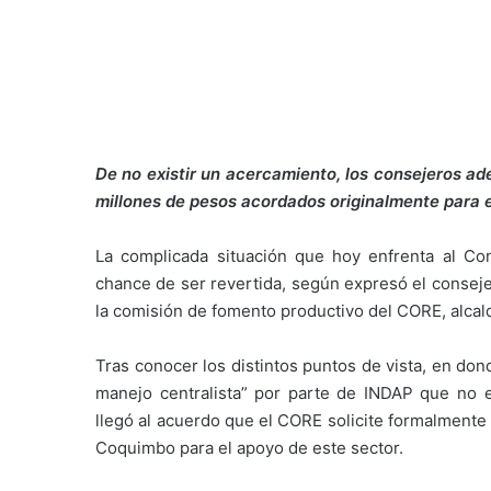
De no existir un acercamiento, los consejeros ad
millones de pesos acordados originalmente para el
La complicada situación que hoy enfrenta al Co
chance de ser revertida, según expresó el consej
la comisión de fomento productivo del CORE, alca
Tras conocer los distintos puntos de vista, en do
manejo centralista” por parte de INDAP que no e
llegó al acuerdo que el CORE solicite formalmente
Coquimbo para el apoyo de este sector.