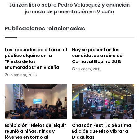
o
Lanzan libro sobre Pedro Velásquez y anuncian
r
l
jornada de presentación en Vicuña
o
u
s
c
o
Publicaciones relacionadas
i
b
ó
r
n
e
Los Iracundos deleitaron al
Hoy se presentan las
a
P
público elquino en la
candidatas a reina del
p
e
“Fiesta de los
Carnaval Elquino 2019
r
d
Enamorados” en Vicuña
o
16 enero, 2019
r
15 febrero, 2013
b
o
l
V
e
e
m
l
á
á
t
s
i
q
c
u
Exhibición “Hielos del Elqui”
Chascón Fest: La Séptima
a
e
reunió a niñas, niños y
Edición que Hizo Vibrar a
s
z
jóvenes en torno al
Diaguitas