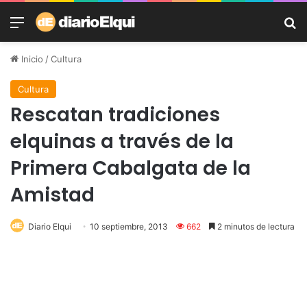
Menú
B
Inicio
/
Cultura
Cultura
Rescatan tradiciones
elquinas a través de la
Primera Cabalgata de la
Amistad
Diario Elqui
10 septiembre, 2013
662
2 minutos de lectura