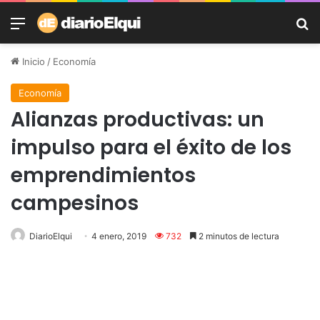
Menú
B
Inicio
/
Economía
Economía
Alianzas productivas: un
impulso para el éxito de los
emprendimientos
campesinos
DiarioElqui
4 enero, 2019
732
2 minutos de lectura