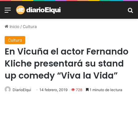
Menú
B
Inicio
/
Cultura
Cultura
En Vicuña el actor Fernando
Kliche presentará su stand
up comedy “Viva la Vida”
DiarioElqui
14 febrero, 2019
728
1 minuto de lectura