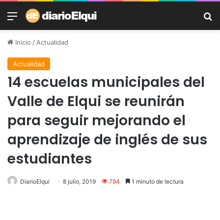
Menú
B
Inicio
/
Actualidad
Actualidad
14 escuelas municipales del
Valle de Elqui se reunirán
para seguir mejorando el
aprendizaje de inglés de sus
estudiantes
DiarioElqui
8 julio, 2019
794
1 minuto de lectura