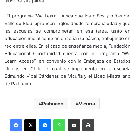
labor de sus pares.
El programa “We Learn” busca que los niños y niñas del
Valle de Elqui aprendan inglés desde temprana edad y que
las escuelas se comprometan en esa tarea, tanto en
educación inicial como en enseñanza básica, trabajando en
red entre ellas. En el caso de enseñanza media, Fundación
Educacional Oportunidad cuenta con el programa “We
Learn Access”, en convenio con la Embajada de Estados
Unidos en Chile, el cual se implementa en la escuela
Edmundo Vidal Cárdenas de Vicuña y el Liceo Mistraliano
de Paihuano.
Paihuano
Vicuña
Messenger
WhatsApp
Compartir por correo electrónico
Imprimir