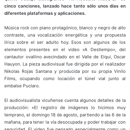
cinco canciones, lanzado hace tanto sólo unos días en
diferentes plataformas y aplicaciones.
Música rock con piano protagónico, blanco y negro de alto
contraste, una vocalización energética y una propuesta
lírica sobre el ser adulto hoy. Esos son algunos de los
elementos presentes en el video «A Destiempo», del
cantautor ovallino avecindado en el Valle de Elqui, Oscar
Hauyon. La pieza audiovisual fue dirigida por el realizador
Nikolas Rojas Santana y producida por su propia Vinilo
Films, ocupando como locación el túnel vial junto al
embalse Puclaro.
El audiovisualista vicuñense cuenta algunos detalles de la
producción: «El registro de imágenes lo hicimos muy
temprano, el domingo 18 de agosto, partiendo a las 6 de la
mañana, para tener la vía desocupada y poder trabajar con
seguridad. El video fue pensado especialmente como un