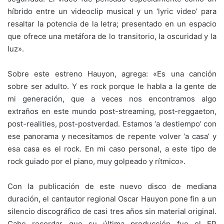
híbrido entre un videoclip musical y un ‘lyric video’ para
resaltar la potencia de la letra; presentado en un espacio
que ofrece una metáfora de lo transitorio, la oscuridad y la
luz».
Sobre este estreno Hauyon, agrega: «Es una canción
sobre ser adulto. Y es rock porque le habla a la gente de
mi generación, que a veces nos encontramos algo
extraños en este mundo post-streaming, post-reggaeton,
post-realities, post-postverdad. Estamos ‘a destiempo’ con
ese panorama y necesitamos de repente volver ‘a casa’ y
esa casa es el rock. En mi caso personal, a este tipo de
rock guiado por el piano, muy golpeado y rítmico».
Con la publicación de este nuevo disco de mediana
duración, el cantautor regional Oscar Hauyon pone fin a un
silencio discográfico de casi tres años sin material original.
Cabe recordar que su última producción fue el EP