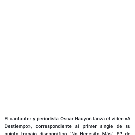
El cantautor y periodista Oscar Hauyon lanza el video «A
Destiempo», correspondiente al primer single de su
quinto trabajo discográfico “No Necesito Más”, EP de