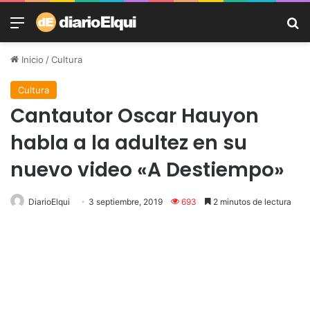
Menú
B
Inicio
/
Cultura
Cultura
Cantautor Oscar Hauyon
habla a la adultez en su
nuevo video «A Destiempo»
DiarioElqui
3 septiembre, 2019
693
2 minutos de lectura