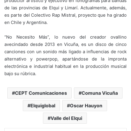
productor artístico y ejecutivo en fonogramas para bandas
de las provincias de Elqui y Limarí. Actualmente, además,
es parte del Colectivo Rap Mistral, proyecto que ha girado
en Chile y Argentina.
“No Necesito Más”, lo nuevo del creador ovallino
avecindado desde 2013 en Vicuña, es un disco de cinco
canciones con un sonido más ligado a influencias de rock
alternativo y powerpop, apartándose de la impronta
electrónica e industrial habitual en la producción musical
bajo su rúbrica.
CEPT Comunicaciones
Comuna Vicuña
Elquiglobal
Oscar Hauyon
Valle del Elqui