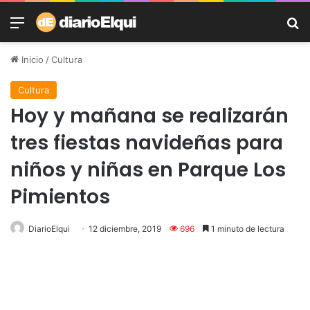
Menú
B
Inicio
/
Cultura
Cultura
Hoy y mañana se realizarán
tres fiestas navideñas para
niños y niñas en Parque Los
Pimientos
DiarioElqui
12 diciembre, 2019
696
1 minuto de lectura