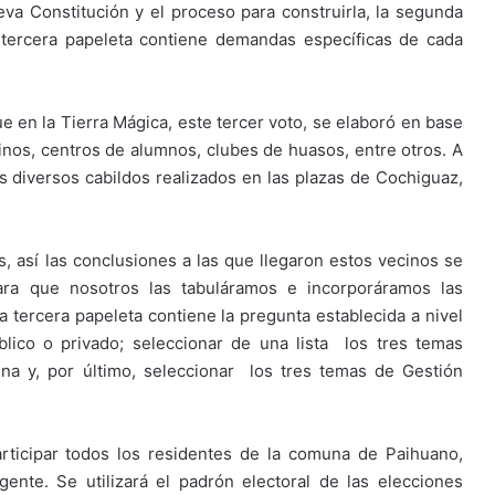
eva Constitución y el proceso para construirla, la segunda
 tercera papeleta contiene demandas específicas de cada
 en la Tierra Mágica, este tercer voto, se elaboró en base
cinos, centros de alumnos, clubes de huasos, entre otros. A
 diversos cabildos realizados en las plazas de Cochiguaz,
, así las conclusiones a las que llegaron estos vecinos se
para que nosotros las tabuláramos e incorporáramos las
 la tercera papeleta contiene la pregunta establecida a nivel
lico o privado; seleccionar de una lista los tres temas
a y, por último, seleccionar los tres temas de Gestión
rticipar todos los residentes de la comuna de Paihuano,
nte. Se utilizará el padrón electoral de las elecciones