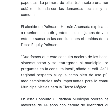
papeletas. La primera de ellas trata sobre una nu
está relacionada con las demandas sociales y la
comuna.
El alcalde de Paihuano Hernán Ahumada explica que
a reuniones con dirigentes sociales, juntas de ve
esto se sumaron las conclusiones obtenidas de los
Pisco Elqui y Paihuano.
“Queríamos que esta consulta naciera de las bases
sistematizaron y se entregaron al municipio, 
preguntas en la consulta local”, añade el edil. Así
regional respecto al agua como bien de uso púb
medioambientales más importantes para la comun
Municipal vitales para la Tierra Mágica.
En esta Consulta Ciudadana Municipal podrán pa
mayores de 14 años con cédula de identidad vige