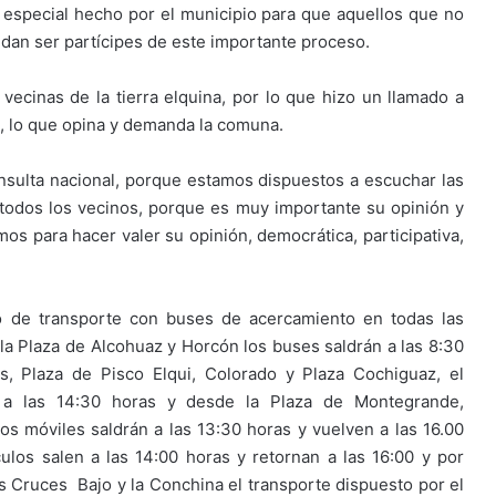
 especial hecho por el municipio para que aquellos que no
edan ser partícipes de este importante proceso.
 vecinas de la tierra elquina, por lo que hizo un llamado a
o, lo que opina y demanda la comuna.
nsulta nacional, porque estamos dispuestos a escuchar las
 todos los vecinos, porque es muy importante su opinión y
mos para hacer valer su opinión, democrática, participativa,
o de transporte con buses de acercamiento en todas las
a Plaza de Alcohuaz y Horcón los buses saldrán a las 8:30
s, Plaza de Pisco Elqui, Colorado y Plaza Cochiguaz, el
a a las 14:30 horas y desde la Plaza de Montegrande,
s móviles saldrán a las 13:30 horas y vuelven a las 16.00
los salen a las 14:00 horas y retornan a las 16:00 y por
es Cruces Bajo y la Conchina el transporte dispuesto por el