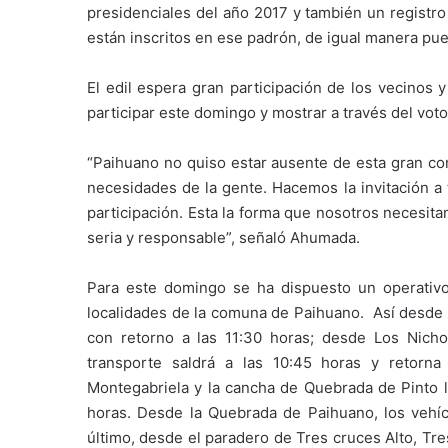
presidenciales del año 2017 y también un registro
están inscritos en ese padrón, de igual manera pu
El edil espera gran participación de los vecinos y
participar este domingo y mostrar a través del vot
“Paihuano no quiso estar ausente de esta gran co
necesidades de la gente. Hacemos la invitación a
participación. Esta la forma que nosotros necesita
seria y responsable”, señaló Ahumada.
Para este domingo se ha dispuesto un operativ
localidades de la comuna de Paihuano. Así desde l
con retorno a las 11:30 horas; desde Los Nicho
transporte saldrá a las 10:45 horas y retorn
Montegabriela y la cancha de Quebrada de Pinto lo
horas. Desde la Quebrada de Paihuano, los vehícu
último, desde el paradero de Tres cruces Alto, Tr