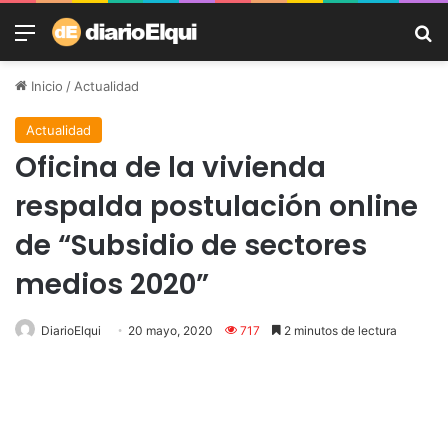
Menú
B
Inicio
/
Actualidad
Actualidad
Oficina de la vivienda
respalda postulación online
de “Subsidio de sectores
medios 2020”
DiarioElqui
20 mayo, 2020
717
2 minutos de lectura