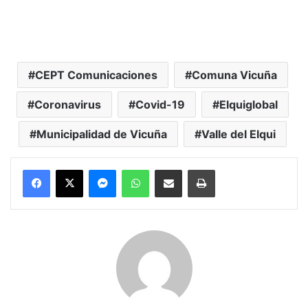
CEPT Comunicaciones
Comuna Vicuña
Coronavirus
Covid-19
Elquiglobal
Municipalidad de Vicuña
Valle del Elqui
Messenger
WhatsApp
Compartir por correo electrónico
Imprimir