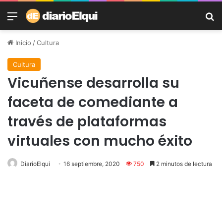
Menú
B
Inicio
/
Cultura
Cultura
Vicuñense desarrolla su
faceta de comediante a
través de plataformas
virtuales con mucho éxito
DiarioElqui
16 septiembre, 2020
750
2 minutos de lectura