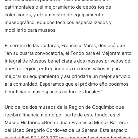
patrimoniales o el mejoramiento de depósitos de
colecciones, y el suministro de equipamiento
museográfico, equipos técnicos especializados y
mobiliario para museos.
El seremi de las Culturas, Francisco Varas, destacó que
“en su cuarta convocatoria, el Fondo para el Mejoramiento
Integral de Museos beneficiará a dos museos privados de
nuestra región, entregándoles recursos valiosos para
mejorar su equipamiento y así brindarle un mejor servicio
a la comunidad. Esperamos que el próximo año podamos
beneficiar a más espacios culturales locales”.
Uno de los dos museos de la Región de Coquimbo que
recibirá financiamiento por parte de este fondo, es el
Museo Histórico «Rector Juan Francisco Muñoz Barrera»
del Liceo Gregorio Cordovez de La Serena. Este espacio
se adjudicó $34.917.397 para mejorar las dependencias y