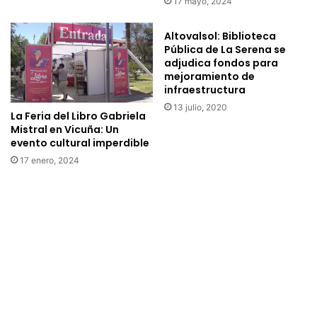
17 mayo, 2024
Altovalsol: Biblioteca
Pública de La Serena se
adjudica fondos para
mejoramiento de
infraestructura
13 julio, 2020
La Feria del Libro Gabriela
Mistral en Vicuña: Un
evento cultural imperdible
17 enero, 2024