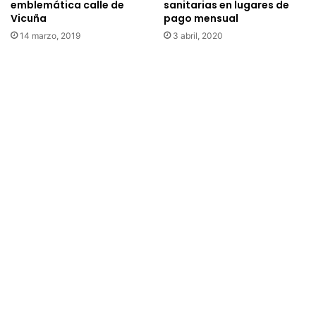
emblemática calle de
sanitarias en lugares de
Vicuña
pago mensual
14 marzo, 2019
3 abril, 2020