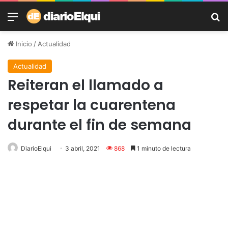
Menú
B
Inicio
/
Actualidad
Actualidad
Reiteran el llamado a
respetar la cuarentena
durante el fin de semana
DiarioElqui
3 abril, 2021
868
1 minuto de lectura