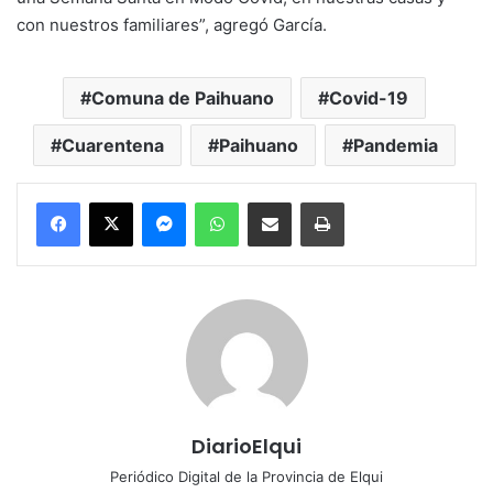
con nuestros familiares”, agregó García.
Comuna de Paihuano
Covid-19
Cuarentena
Paihuano
Pandemia
Messenger
WhatsApp
Compartir por correo electrónico
Imprimir
DiarioElqui
Periódico Digital de la Provincia de Elqui