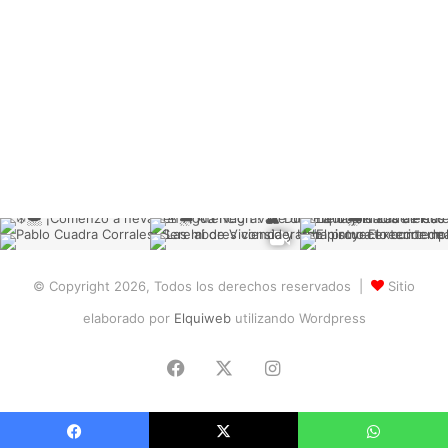
© Copyright 2026, Todos los derechos reservados |
Sitio
elaborado por
Elquiweb
utilizando Wordpress
Facebook
X
Instagram