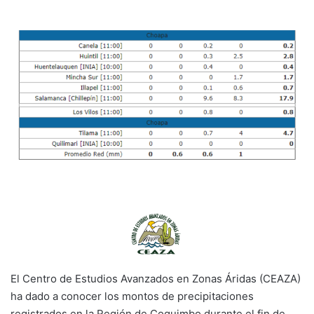
El Centro de Estudios Avanzados en Zonas Áridas (CEAZA)
ha dado a conocer los montos de precipitaciones
registrados en la Región de Coquimbo durante el fin de