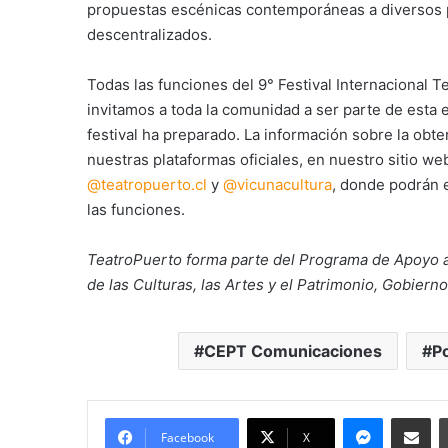
propuestas escénicas contemporáneas a diversos pú
descentralizados.
Todas las funciones del 9° Festival Internacional 
invitamos a toda la comunidad a ser parte de esta e
festival ha preparado. La información sobre la obte
nuestras plataformas oficiales, en nuestro sitio w
@teatropuerto.cl
y
@vicunacultura
, donde podrán 
las funciones.
TeatroPuerto forma parte del Programa de Apoyo a
de las Culturas, las Artes y el Patrimonio, Gobierno
CEPT Comunicaciones
P
Messenge
Comparti
Facebook
X