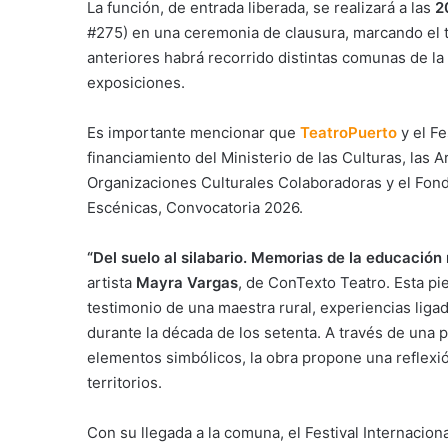
La función, de entrada liberada, se realizará a las
2
#275) en una ceremonia de clausura, marcando el t
anteriores habrá recorrido distintas comunas de la
exposiciones.
Es importante mencionar que
TeatroPuerto
y el Fe
financiamiento del Ministerio de las Culturas, las 
Organizaciones Culturales Colaboradoras y el Fond
Escénicas, Convocatoria 2026.
“Del suelo al silabario. Memorias de la educación
artista
Mayra Vargas
, de ConTexto Teatro. Esta pi
testimonio de una maestra rural, experiencias lig
durante la década de los setenta. A través de una
elementos simbólicos, la obra propone una reflexi
territorios.
Con su llegada a la comuna, el Festival Internacion