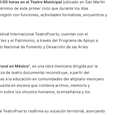
0:00 horas en el Teatro Municipal
(ubicado en San Martín
érmino de este primer ciclo que durante los días
 región con funciones, actividades formativas, encuentros y
stival Internacional TeatroPuerto, cuentan con el
Artes y el Patrimonio, a través del Programa de Apoyo a
o Nacional de Fomento y Desarrollo de las Artes
 rural en México”
, es una obra mexicana dirigida por la
eza de teatro documental reconstruye, a partir del
adas a la educación en comunidades del altiplano mexicano
 puesta en escena que combina archivo, memoria y
ón sobre los vínculos humanos, la enseñanza y los
al TeatroPuerto reafirma su vocación territorial, acercando