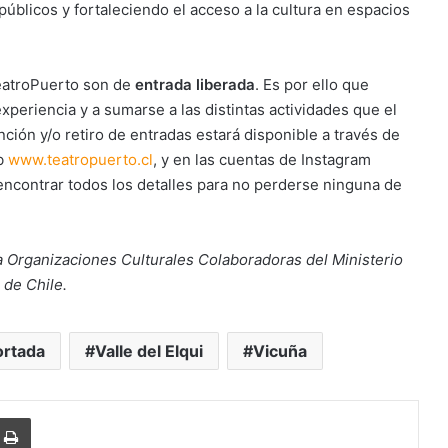
blicos y fortaleciendo el acceso a la cultura en espacios
TeatroPuerto son de
entrada liberada
. Es por ello que
xperiencia y a sumarse a las distintas actividades que el
nción y/o retiro de entradas estará disponible a través de
eb
www.teatropuerto.cl
, y en las cuentas de Instagram
encontrar todos los detalles para no perderse ninguna de
 Organizaciones Culturales Colaboradoras del Ministerio
 de Chile.
ortada
Valle del Elqui
Vicuña
r
r por correo electrónico
Imprimir