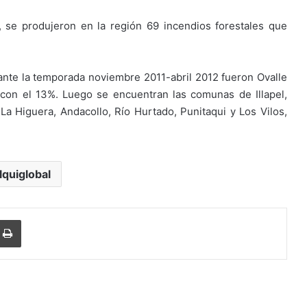
 se produjeron en la región 69 incendios forestales que
te la temporada noviembre 2011-abril 2012 fueron Ovalle
on el 13%. Luego se encuentran las comunas de Illapel,
a Higuera, Andacollo, Río Hurtado, Punitaqui y Los Vilos,
lquiglobal
Imprimir