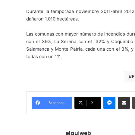
Durante la temporada noviembre 2011-abril 2012,
dañaron 1.010 hectáreas.
Las comunas con mayor número de incendios duran
con el 39%, La Serena con el 32% y Coquimbo c
Salamanca y Monte Patria, cada una con el 3%, y L
todas con un 1%.
E
Messenger
Compartir por correo electrónico
Facebook
X
elquiweb