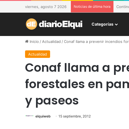
viernes, agosto 7 2026
Noticias de última hora
DESAM 
Categorías
Inicio
/
Actualidad
/
Conaf llama a prevenir incendios for
Actualidad
Conaf llama a pr
forestales en pam
y paseos
elquiweb
15 septiembre, 2012