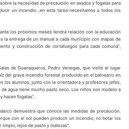
n sobre la necesidad de precaución en asados y fogatas para
ducir un incendio…en esta tarea necesitamos a todos los
nte los próximos meses tendrá relación con la educación
 es la entrega de un manual a cada municipio con mapas de
ento y construcción de cortafuegos para cada comuna”,
Salas de Guanaqueros, Pedro Venegas, que visitó el lugar
íz del grave incendio forestal producido en el balneario en
 los alumnos, junto con la orientadora y profesores jefes,
ta de agua tiene mucho pasto seco. Los niños son modelo a
 y hacen fogatas”.
 básico demuestra que conoce las medidas de precaución.
orque con el sol pueden producir un incendio, no botar los
 limpio, lejos de pasto y malezas”.