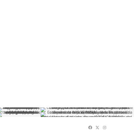
Facebook
X
Instagram