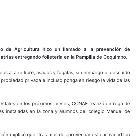
rio de Agricultura hizo un llamado a la prevención de
Patrias entregando folletería en la Pampilla de Coquimbo.
os al aire libre, asados y fogatas, sin embargo el descuido
 propiedad privada e incluso ponga en riesgo la vida de las
restales en los próximos meses, CONAF realizó entrega de
ias instaladas en la zona y alumnos del colegio Manuel de
ción explicó que “tratamos de aprovechar esta actividad tan