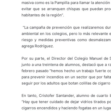
masiva como es la Pampilla para llamar la atenció
evitar que se arranquen chispas que puedan pro
habitantes de la región”.
“La campaña de prevención que realizaremos dura
ambiental en los colegios, pero lo más relevante
riesgo y medidas preventivas como desmalezami
agrega Rodríguez.
Por su parte, el Director del Colegio Manuel de 
junto a una treintena de alumnos, destacó que a ra
febrero pasado “hemos hecho un trabajo fuerte con
para prevenir incendios en un sector que por fal
seguir por los adultos que botan colillas de cigarro
En tanto, Cristofer Santander, alumno de cuarto
“Hay que tener cuidado de dejar vidrios tirados p
cigarros encendidos y haciendo fogatas en un lugar