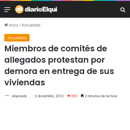
Menú
B
Inicio
/
Actualidad
Actualidad
Miembros de comités de
allegados protestan por
demora en entrega de sus
viviendas
elquiweb
3 diciembre, 2012
655
2 minutos de lectura