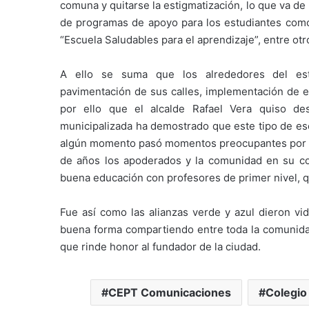
comuna y quitarse la estigmatización, lo que va de
de programas de apoyo para los estudiantes com
“Escuela Saludables para el aprendizaje”, entre otr
A ello se suma que los alrededores del esta
pavimentación de sus calles, implementación de es
por ello que el alcalde Rafael Vera quiso des
municipalizada ha demostrado que este tipo de es
algún momento pasó momentos preocupantes por la 
de años los apoderados y la comunidad en su co
buena educación con profesores de primer nivel, q
Fue así como las alianzas verde y azul dieron v
buena forma compartiendo entre toda la comunida
que rinde honor al fundador de la ciudad.
CEPT Comunicaciones
Colegio