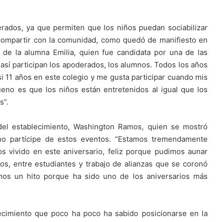
rados, ya que permiten que los niños puedan sociabilizar
 compartir con la comunidad, como quedó de manifiesto en
 de la alumna Emilia, quien fue candidata por una de las
así participan los apoderados, los alumnos. Todos los años
si 11 años en este colegio y me gusta participar cuando mis
eno es que los niños están entretenidos al igual que los
s”.
 del establecimiento, Washington Ramos, quien se mostró
o partícipe de estos eventos. “Estamos tremendamente
 vivido en este aniversario, feliz porque pudimos aunar
s, entre estudiantes y trabajo de alianzas que se coronó
mos un hito porque ha sido uno de los aniversarios más
lecimiento que poco ha poco ha sabido posicionarse en la