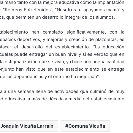
 la mano tanto con la mejora educativa como la implantación
o “Recreos Entretenidos”, “Nosotros te apoyamos mamá” y
os, que permiten un desarrollo integral de los alumnos.
blecimiento han cambiado significativamente, con la
pacios deportivos, y mejoras y creación de plazoletas, es
tacar el desarrollo del establecimiento. “La educación
cuelas puede entregar un buen nivel y si es verdad que en
estigmatización que se vivía, ya hace una buena cantidad
njunto han visto que en este establecimiento se entrega
ue las dependencias y el entorno ha mejorado”.
ida a una semana llena de actividades que culminó de muy
d educativa la más de década y media del establecimiento
 Joaquín Vicuña Larraín
Comuna Vicuña