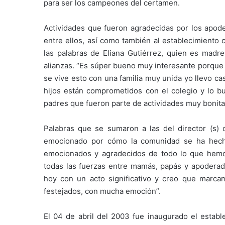
para ser los campeones del certamen.
Actividades que fueron agradecidas por los apode
entre ellos, así como también al establecimiento
las palabras de Eliana Gutiérrez, quien es madre
alianzas. “Es súper bueno muy interesante porque 
se vive esto con una familia muy unida yo llevo ca
hijos están comprometidos con el colegio y lo bu
padres que fueron parte de actividades muy bonita
Palabras que se sumaron a las del director (s)
emocionado por cómo la comunidad se ha hech
emocionados y agradecidos de todo lo que hemos
todas las fuerzas entre mamás, papás y apoderado
hoy con un acto significativo y creo que marca
festejados, con mucha emoción”.
El 04 de abril del 2003 fue inaugurado el estab