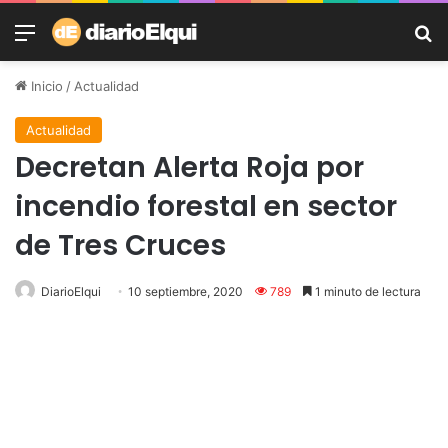
Menú
B
Inicio
/
Actualidad
Actualidad
Decretan Alerta Roja por
incendio forestal en sector
de Tres Cruces
DiarioElqui
10 septiembre, 2020
789
1 minuto de lectura