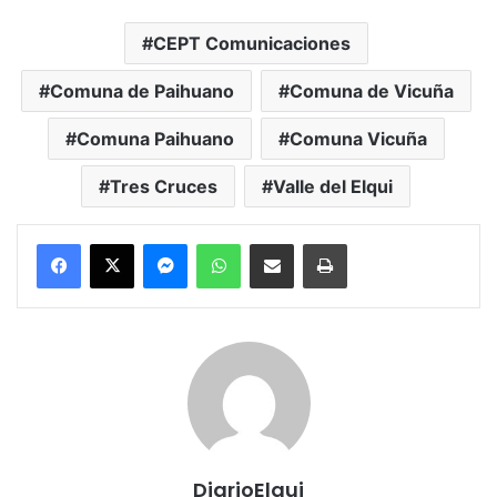
CEPT Comunicaciones
Comuna de Paihuano
Comuna de Vicuña
Comuna Paihuano
Comuna Vicuña
Tres Cruces
Valle del Elqui
Messenger
WhatsApp
Compartir por correo electrónico
Imprimir
DiarioElqui