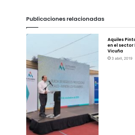
Publicaciones relacionadas
Aquiles Pint
en el secto
Vicuña
3 abril, 2019