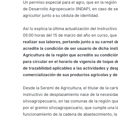
Un permiso especial para el agro, que en la región s
de Desarrollo Agropecuario (INDAP), en caso de ser
agricultor junto a su cédula de identidad.
Así lo explica la última actualización del Instructi
05:00 horas del 15 de marzo del año en curso, que
realizar sus labores, portando junto a su carnet d
acredite la condición de ser usuario de dicha inst
Agricultura de la región que acredite su condición
para circular en el horario de vigencia de toque d
de trazabilidad aplicables a las actividades y de
comercialización de sus productos agrícolas y de 
Desde la Seremi de Agricultura, el titular de la car
instructivo de desplazamiento nace de la necesida
silvoagropecuario, en las comunas de la región qu
por el gremio silvoagropecuario, que cumple una l
funcionamiento de la cadena de abastecimiento, la