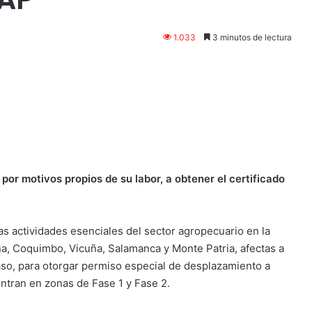
1.033
3 minutos de lectura
or motivos propios de su labor, a obtener el certificado
las actividades esenciales del sector agropecuario en la
a, Coquimbo, Vicuña, Salamanca y Monte Patria, afectas a
aso, para otorgar permiso especial de desplazamiento a
entran en zonas de Fase 1 y Fase 2.