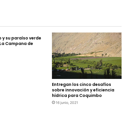
o y su paraíso verde
r La Campana de
Entregan los cinco desafíos
sobre innovación y eficiencia
hídrica para Coquimbo
16 junio, 2021