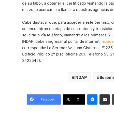
de su labor, a obtener el certificado visitando la 
marzo) o acercarse o llamar a nuestras agencias d
Cabe destacar que, para acceder a este permiso, c
se encuentran en etapa de cuarentena y transición
solicitarlo vía teléfono, llamando a los números 5
INDAP, deben ingresar al portal de internet
mi.inda
corresponda: La Serena (Av. Juan Cisternas #1235.
Edificio Público 2º piso, oficina 201. Teléfono 53
2422542).
INDAP
Seremi
Messenge
Comparti
Facebook
X