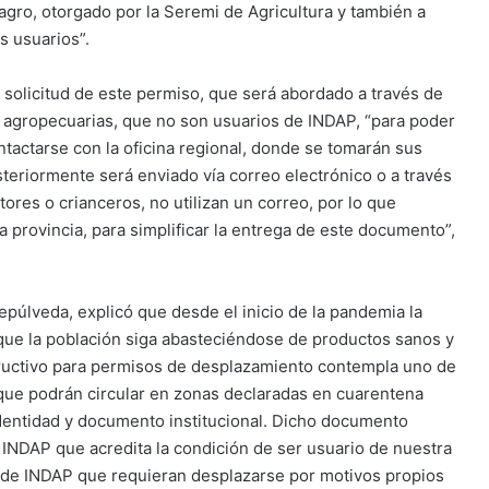
 agro, otorgado por la Seremi de Agricultura y también a
s usuarios”.
e solicitud de este permiso, que será abordado a través de
s agropecuarias, que no son usuarios de INDAP, “para poder
ntactarse con la oficina regional, donde se tomarán sus
steriormente será enviado vía correo electrónico o a través
res o crianceros, no utilizan un correo, por lo que
provincia, para simplificar la entrega de este documento”,
epúlveda, explicó que desde el inicio de la pandemia la
 que la población siga abasteciéndose de productos sanos y
structivo para permisos de desplazamiento contempla uno de
a que podrán circular en zonas declaradas en cuarentena
identidad y documento institucional. Dicho documento
r INDAP que acredita la condición de ser usuario de nuestra
os de INDAP que requieran desplazarse por motivos propios