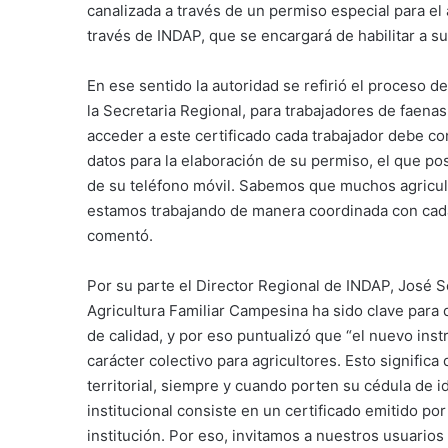
canalizada a través de un permiso especial para el
través de INDAP, que se encargará de habilitar a su
En ese sentido la autoridad se refirió el proceso d
la Secretaria Regional, para trabajadores de faena
acceder a este certificado cada trabajador debe co
datos para la elaboración de su permiso, el que po
de su teléfono móvil. Sabemos que muchos agriculto
estamos trabajando de manera coordinada con cada 
comentó.
Por su parte el Director Regional de INDAP, José S
Agricultura Familiar Campesina ha sido clave para
de calidad, y por eso puntualizó que “el nuevo in
carácter colectivo para agricultores. Esto signific
territorial, siempre y cuando porten su cédula de 
institucional consiste en un certificado emitido po
institución. Por eso, invitamos a nuestros usuari