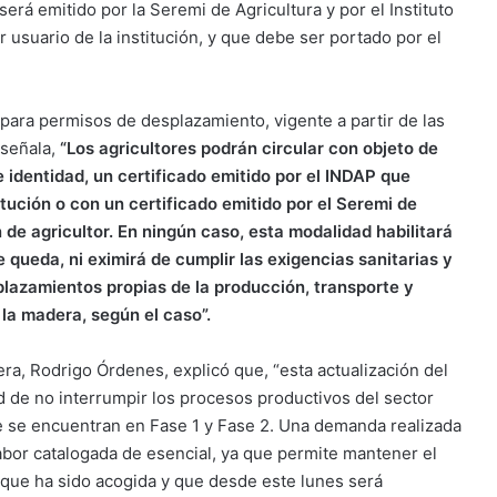
erá emitido por la Seremi de Agricultura y por el Instituto
 usuario de la institución, y que debe ser portado por el
vo para permisos de desplazamiento, vigente a partir de las
 señala,
“Los agricultores podrán circular con objeto de
e identidad, un certificado emitido por el INDAP que
itución o con un certificado emitido por el Seremi de
 de agricultor. En ningún caso, esta modalidad habilitará
e queda, ni eximirá de cumplir las exigencias sanitarias y
splazamientos propias de la producción, transporte y
la madera, según el caso”.
tera, Rodrigo Órdenes, explicó que, “esta actualización del
d de no interrumpir los procesos productivos del sector
e se encuentran en Fase 1 y Fase 2. Una demanda realizada
abor catalogada de esencial, ya que permite mantener el
 que ha sido acogida y que desde este lunes será