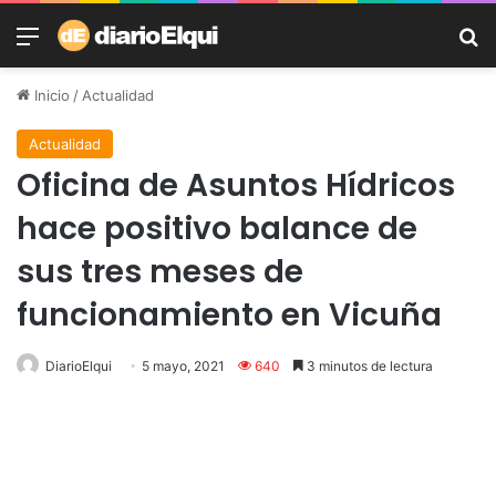
Menú
B
Inicio
/
Actualidad
Actualidad
Oficina de Asuntos Hídricos
hace positivo balance de
sus tres meses de
funcionamiento en Vicuña
DiarioElqui
5 mayo, 2021
640
3 minutos de lectura