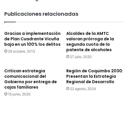
de
Condoriaco
Publicaciones relacionadas
Gracias a implementación
Alcaldes de la AMTC
de Plan Cuadrante Vicuña
valoran prórroga de la
baja en un 100% los delitos
segunda cuota de la
patente de alcoholes
29 octubre, 2013
27 julio, 2020
Critican estrategia
Región de Coquimbo 2030:
comunicacional del
Presentan la Estrategia
Gobierno por entrega de
Regional de Desarrollo
cajas familiares
22 agosto, 2024
15 junio, 2020