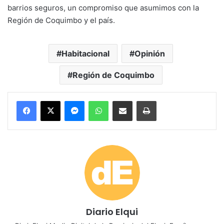
barrios seguros, un compromiso que asumimos con la
Región de Coquimbo y el país.
Habitacional
Opinión
Región de Coquimbo
Messenger
WhatsApp
Compartir por correo electrónico
Imprimir
Diario Elqui